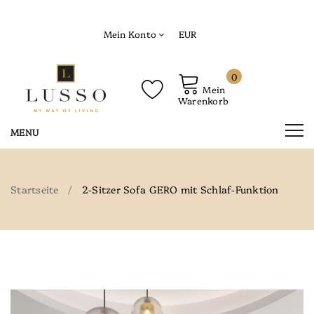
Mein Konto
EUR
0
Mein
Warenkorb
Startseite
2-Sitzer Sofa GERO mit Schlaf-Funktion