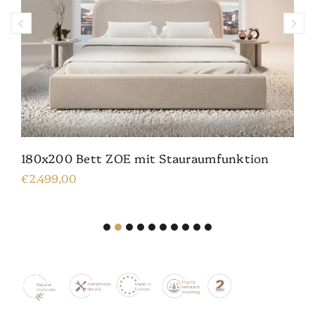
180x200 Bett ZOE mit Stauraumfunktion
€2.499,00