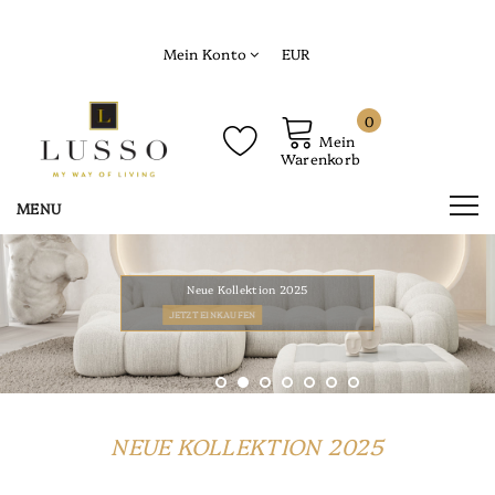
Mein Konto
EUR
0
Mein
Warenkorb
Neue Kollektion 2025
JETZT EINKAUFEN
NEUE KOLLEKTION 2025