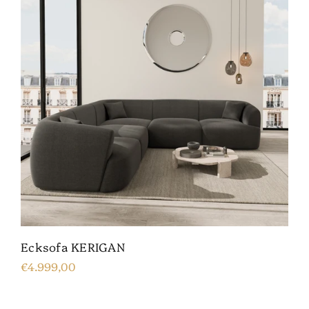
Ecksofa KERIGAN
€4.999,00