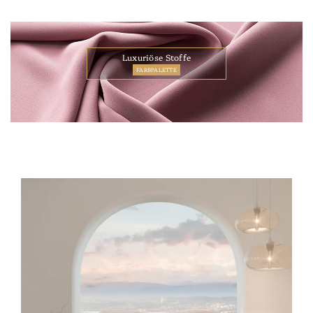
Luxuriöse Stoffe
FARBPALETTE