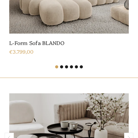
L-Form Sofa BLANDO
€3.799,00