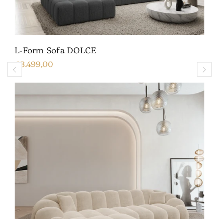
L-Form Sofa DOLCE
€3.499,00