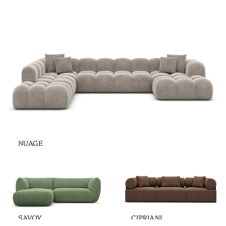
NUAGE
SAVOY
CIPRIANI