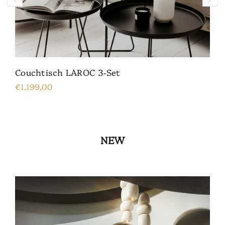
Couchtisch LAROC 3-Set
€1.199,00
NEW