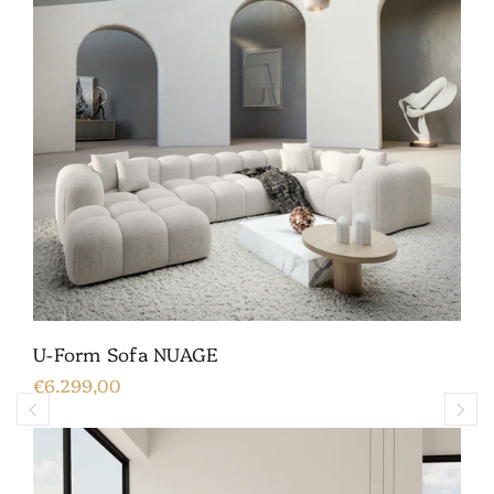
U-Form Sofa NUAGE
€6.299,00